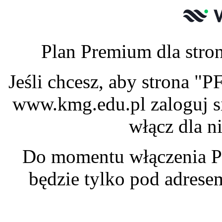
Plan Premium dla stro
Jeśli chcesz, aby strona 
www.kmg.edu.pl zaloguj s
włącz dla n
Do momentu włączenia P
będzie tylko pod adres